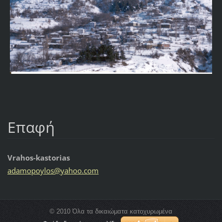
Επαφή
Vrahos-kastorias
adamopoy
los@yaho
o.com
© 2010 Όλα τα δικαιώματα κατοχυρωμένα